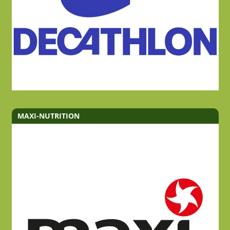
MAXI-NUTRITION