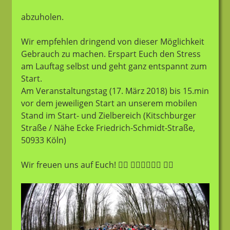
abzuholen.
Wir empfehlen dringend von dieser Möglichkeit
Gebrauch zu machen. Erspart Euch den Stress
am Lauftag selbst und geht ganz entspannt zum
Start.
Am Veranstaltungstag (17. März 2018) bis 15.min
vor dem jeweiligen Start an unserem mobilen
Stand im Start- und Zielbereich (Kitschburger
Straße / Nähe Ecke Friedrich-Schmidt-Straße,
50933 Köln)
Wir freuen uns auf Euch!
🏃‍♂️
🏃‍♀️
🏃‍♀️
🏃‍♂️
🏃‍♀️