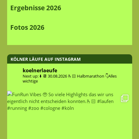
Ergebnisse 2026
Fotos 2026
KÖLNER LÄUFE AUF INSTAGRAM
koelnerlaeufe
Next up: ⬇️
📆 30.08.2026
🫰🏻 Halbmarathon
👇Alles
wichtige