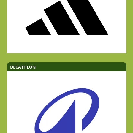
DECATHLON