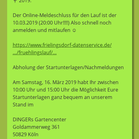
💐
2019.
Der Online-Meldeschluss für den Lauf ist der
10.03.2019 (20:00 Uhr!!!!) Also schnell noch
anmelden und mitlaufen
☺️
https://www.frielingsdorf-datenservice.de/
…/fruehlingslauf/…
Abholung der Startunterlagen/Nachmeldungen
Am Samstag, 16. März 2019 habt Ihr zwischen
10:00 Uhr und 15:00 Uhr die Möglichkeit Eure
Startunterlagen ganz bequem an unserem
Stand im
DINGERs Gartencenter
Goldammerweg 361
50829 Köln