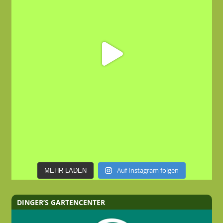
Auf Instagram folgen
MEHR LADEN
DINGER’S GARTENCENTER