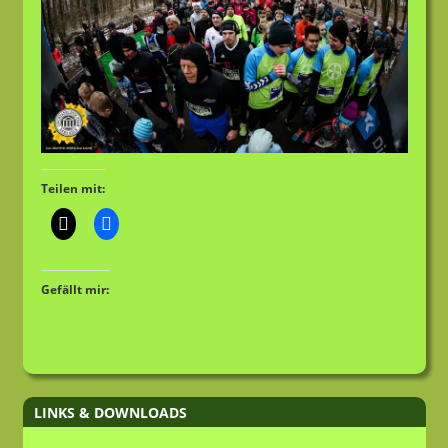
Teilen mit:
Gefällt mir:
LINKS & DOWNLOADS