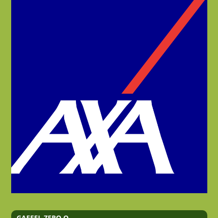
GAFFEL ZERO,O