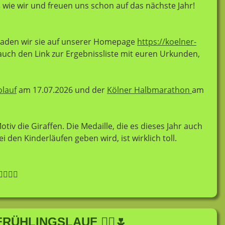
ß wie wir und freuen uns schon auf das nächste Jahr!
, laden wir sie auf unserer Homepage
https://koelner-
 auch den Link zur Ergebnissliste mit euren Urkunden,
olauf
am 17.07.2026 und der
Kölner Halbmarathon
am
otiv die Giraffen. Die Medaille, die es dieses Jahr auch
den Kinderläufen geben wird, ist wirklich toll.
️🏃‍♀️
RÜHLINGSLAUF 🏃‍♀️🌷