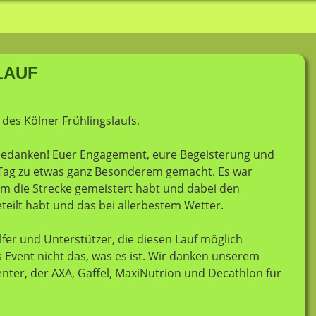
slauf
LAUF
des Kölner Frühlingslaufs,
bedanken! Euer Engagement, eure Begeisterung und
 Tag zu etwas ganz Besonderem gemacht. Es war
am die Strecke gemeistert habt und dabei den
eilt habt und das bei allerbestem Wetter.
fer und Unterstützer, die diesen Lauf möglich
Event nicht das, was es ist. Wir danken unserem
nter, der AXA, Gaffel, MaxiNutrion und Decathlon für