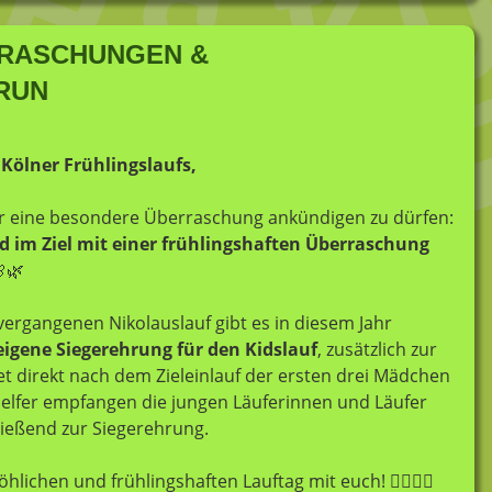
RRASCHUNGEN &
RUN
 Kölner Frühlingslaufs,
ahr eine besondere Überraschung ankündigen zu dürfen:
rd im Ziel mit einer frühlingshaften Überraschung
🌿
ergangenen Nikolauslauf gibt es in diesem Jahr
eigene Siegerehrung für den Kidslauf
, zusätzlich zur
et direkt nach dem Zieleinlauf der ersten drei Mädchen
Helfer empfangen die jungen Läuferinnen und Läufer
hließend zur Siegerehrung.
hlichen und frühlingshaften Lauftag mit euch! 🏃‍♀️🏃‍♂️