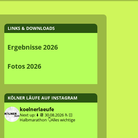
LINKS & DOWNLOADS
Ergebnisse 2026
Fotos 2026
KÖLNER LÄUFE AUF INSTAGRAM
koelnerlaeufe
Next up: ⬇️
📆 30.08.2026
🫰🏻
Halbmarathon
👇Alles wichtige