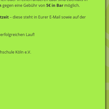
n
gegen eine Gebühr von
5€ in Bar
möglich.
tzeit
– diese steht in Eurer E-Mail sowie auf der
erfolgreichen Lauf!
hschule Köln e.V.