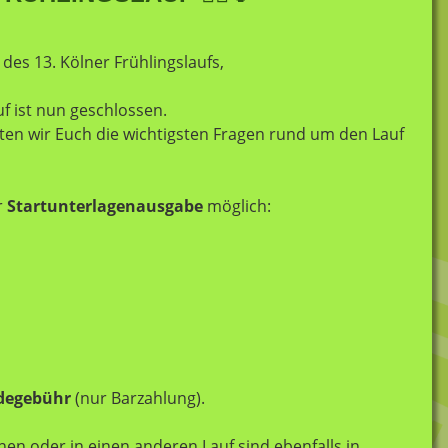
es 13. Kölner Frühlingslaufs,
f ist nun geschlossen.
en wir Euch die wichtigsten Fragen rund um den Lauf
r
Startunterlagenausgabe
möglich:
ldegebühr
(nur Barzahlung).
en oder in einen anderen Lauf sind ebenfalls in