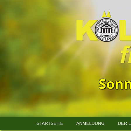
Sonn
13.
Kölner
STARTSEITE
ANMELDUNG
DER 