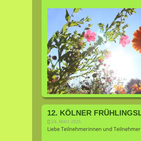
12. KÖLNER FRÜHLINGS
24. März 2025
niklaspohl
Allgemein
Liebe Teilnehmerinnen und Teilnehmer 