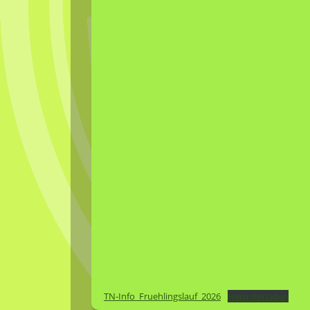
TN-Info_Fruehlingslauf_2026
Herunterladen