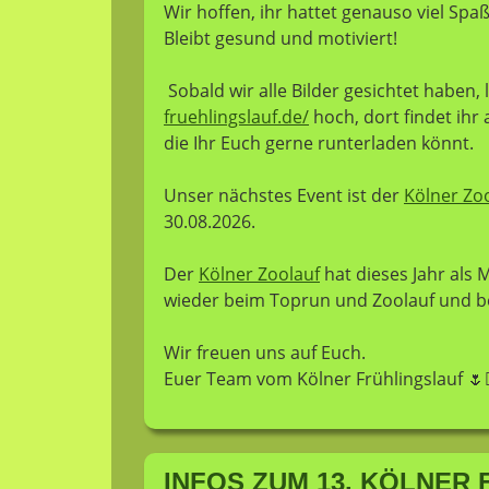
Wir hoffen, ihr hattet genauso viel Spa
Bleibt gesund und motiviert!
Sobald wir alle Bilder gesichtet haben
fruehlingslauf.de/
hoch, dort findet ihr
die Ihr Euch gerne runterladen könnt.
Unser nächstes Event ist der
Kölner Zo
30.08.2026.
Der
Kölner Zoolauf
hat dieses Jahr als M
wieder beim Toprun und Zoolauf und bei 
Wir freuen uns auf Euch.
Euer Team vom Kölner Frühlingslauf 🌷🏃‍♂
INFOS ZUM 13. KÖLNER F