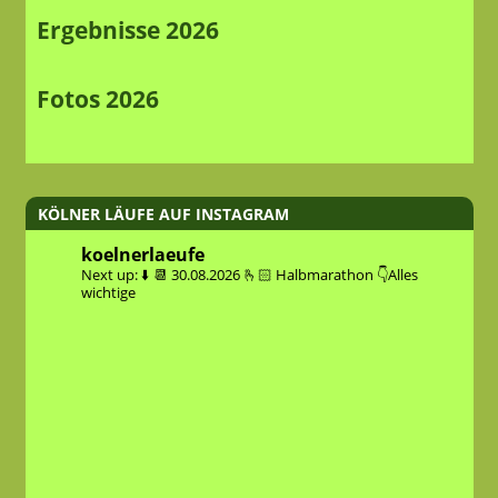
Ergebnisse 2026
Fotos 2026
KÖLNER LÄUFE AUF INSTAGRAM
koelnerlaeufe
Next up: ⬇️
📆 30.08.2026
🫰🏻 Halbmarathon
👇Alles
wichtige