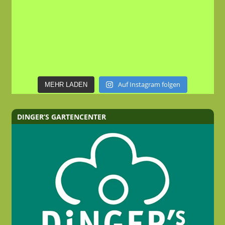
Auf Instagram folgen
MEHR LADEN
DINGER’S GARTENCENTER