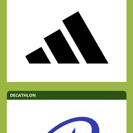
DECATHLON