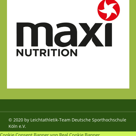
© 2020 by Leichtathletik-Team Deutsche Sporthochschule
Köln e.V.
Cookie Consent Banner von Real Cookie Banner