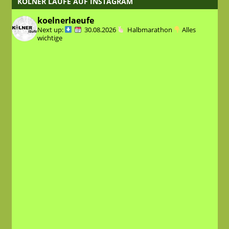
KÖLNER LÄUFE AUF INSTAGRAM
koelnerlaeufe
Next up:
30.08.2026
Halbmarathon
Alles
wichtige