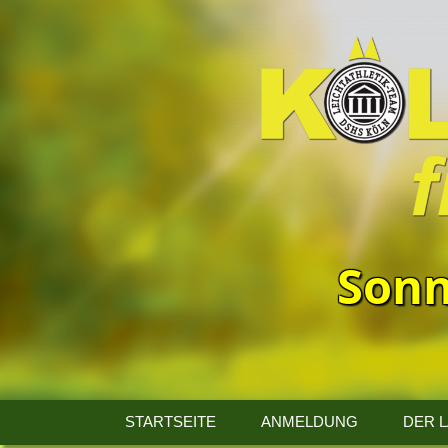
Sonn
13.
Kölner
STARTSEITE
ANMELDUNG
DER 