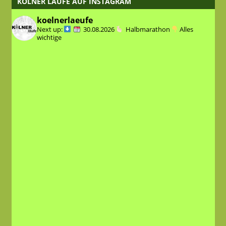
KÖLNER LÄUFE AUF INSTAGRAM
koelnerlaeufe
Next up:
30.08.2026
Halbmarathon
Alles
wichtige