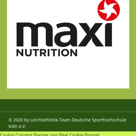
© 2020 by Leichtathletik-Team Deutsche Sporthochschule
Köln e.V.
Cookie Consent Banner von Real Cookie Banner