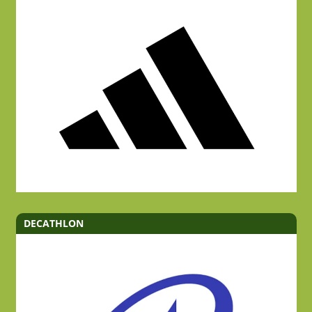
DECATHLON