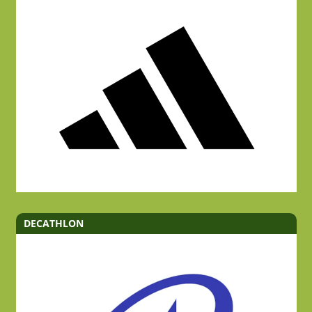
DECATHLON