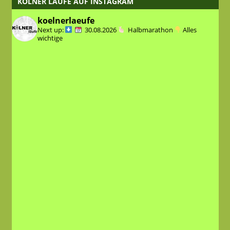
KÖLNER LÄUFE AUF INSTAGRAM
koelnerlaeufe
Next up:
30.08.2026
Halbmarathon
Alles
wichtige