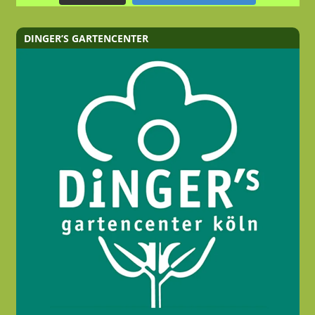
DINGER’S GARTENCENTER