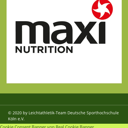
© 2020 by Leichtathletik-Team Deutsche Sporthochschule
Köln e.V.
Cookie Consent Banner von Real Cookie Banner