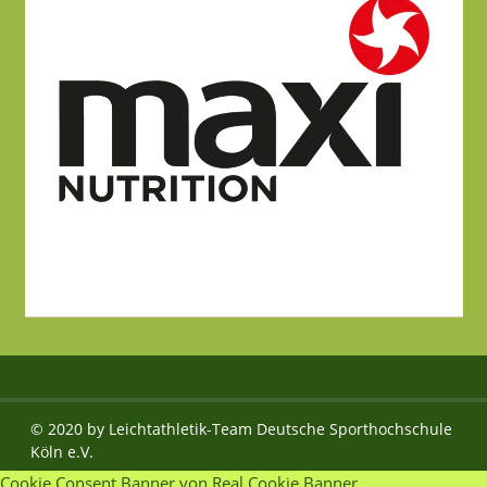
© 2020 by Leichtathletik-Team Deutsche Sporthochschule
Köln e.V.
Cookie Consent Banner von Real Cookie Banner