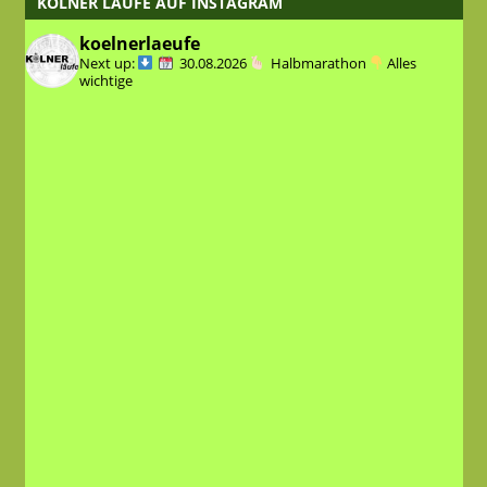
KÖLNER LÄUFE AUF INSTAGRAM
koelnerlaeufe
Next up:
30.08.2026
Halbmarathon
Alles
wichtige