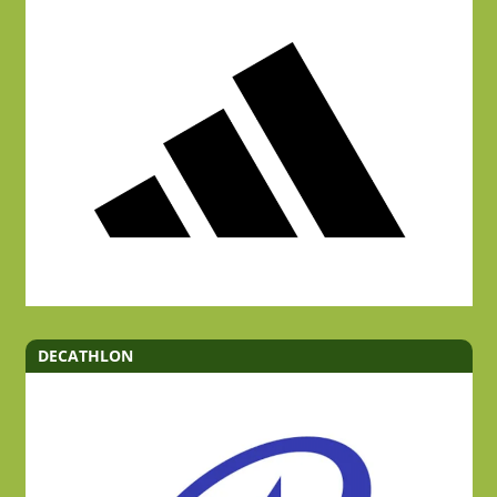
DECATHLON