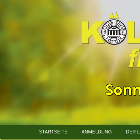
Sonn
13.
Kölner
STARTSEITE
ANMELDUNG
DER 