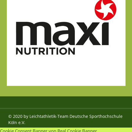
© 2020 by Leichtathletik-Team Deutsche Sporthochschule
Köln e.V.
Cookie Consent Banner von Real Cookie Banner