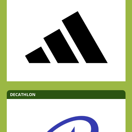
DECATHLON