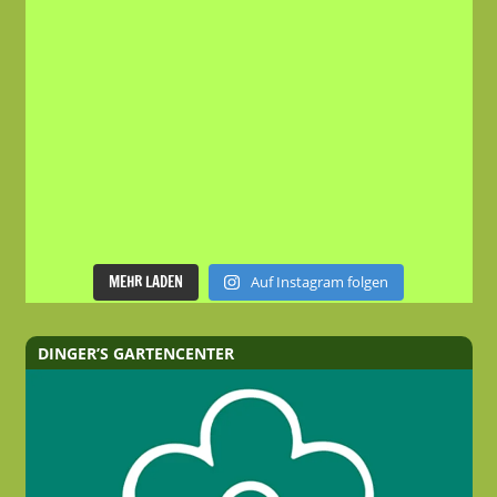
MEHR LADEN
Auf Instagram folgen
DINGER’S GARTENCENTER