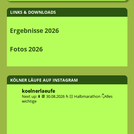
LINKS & DOWNLOADS
Ergebnisse 2026
Fotos 2026
KÖLNER LÄUFE AUF INSTAGRAM
koelnerlaeufe
Next up: ⬇️
📆 30.08.2026
🫰🏻 Halbmarathon
👇Alles
wichtige