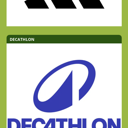
DECATHLON