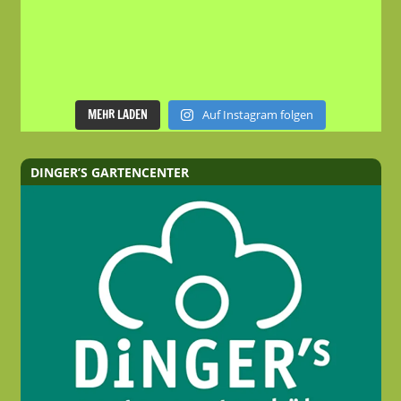
MEHR LADEN
Auf Instagram folgen
DINGER’S GARTENCENTER