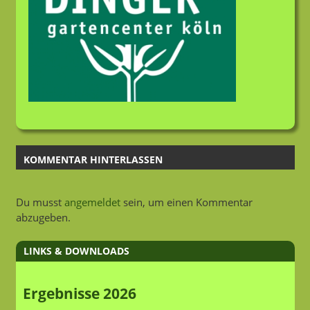
KOMMENTAR HINTERLASSEN
Du musst
angemeldet
sein, um einen Kommentar
abzugeben.
LINKS & DOWNLOADS
Ergebnisse 2026