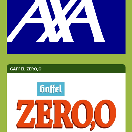
GAFFEL ZERO,O