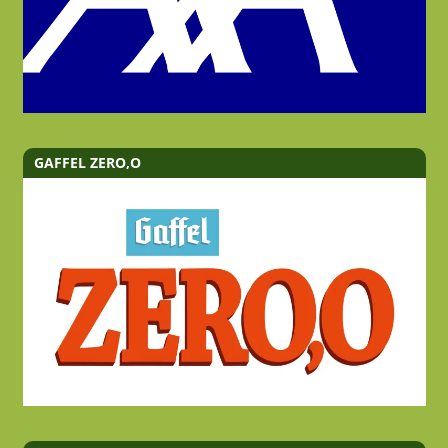
GAFFEL ZERO,O