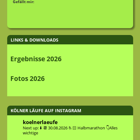
Gefällt mir:
LINKS & DOWNLOADS
Ergebnisse 2026
Fotos 2026
KÖLNER LÄUFE AUF INSTAGRAM
koelnerlaeufe
Next up: ⬇️
📆 30.08.2026
🫰🏻 Halbmarathon
👇Alles
wichtige