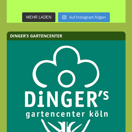
Auf Instagram folgen
MEHR LADEN
DINGER’S GARTENCENTER