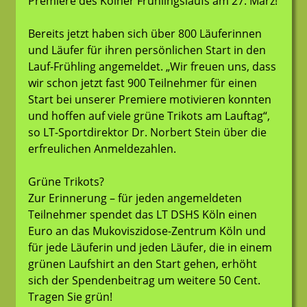
Premiere des Kölner Frühlingslaufs am 27. März!
Bereits jetzt haben sich über 800 Läuferinnen
und Läufer für ihren persönlichen Start in den
Lauf-Frühling angemeldet. „Wir freuen uns, dass
wir schon jetzt fast 900 Teilnehmer für einen
Start bei unserer Premiere motivieren konnten
und hoffen auf viele grüne Trikots am Lauftag“,
so LT-Sportdirektor Dr. Norbert Stein über die
erfreulichen Anmeldezahlen.
Grüne Trikots?
Zur Erinnerung – für jeden angemeldeten
Teilnehmer spendet das LT DSHS Köln einen
Euro an das Mukoviszidose-Zentrum Köln und
für jede Läuferin und jeden Läufer, die in einem
grünen Laufshirt an den Start gehen, erhöht
sich der Spendenbeitrag um weitere 50 Cent.
Tragen Sie grün!