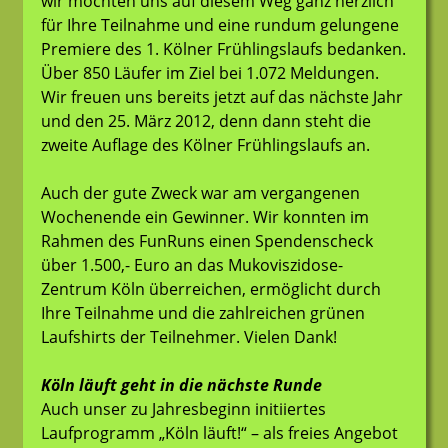
wir möchten uns auf diesem Weg ganz herzlich
für Ihre Teilnahme und eine rundum gelungene
Premiere des 1. Kölner Frühlingslaufs bedanken.
Über 850 Läufer im Ziel bei 1.072 Meldungen.
Wir freuen uns bereits jetzt auf das nächste Jahr
und den 25. März 2012, denn dann steht die
zweite Auflage des Kölner Frühlingslaufs an.
Auch der gute Zweck war am vergangenen
Wochenende ein Gewinner. Wir konnten im
Rahmen des FunRuns einen Spendenscheck
über 1.500,- Euro an das Mukoviszidose-
Zentrum Köln überreichen, ermöglicht durch
Ihre Teilnahme und die zahlreichen grünen
Laufshirts der Teilnehmer. Vielen Dank!
Köln läuft geht in die nächste Runde
Auch unser zu Jahresbeginn initiiertes
Laufprogramm „Köln läuft!“ – als freies Angebot