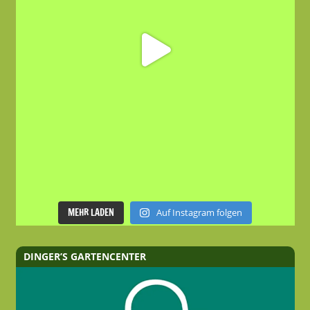
MEHR LADEN
Auf Instagram folgen
DINGER’S GARTENCENTER