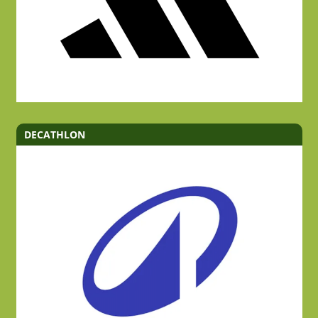
DECATHLON