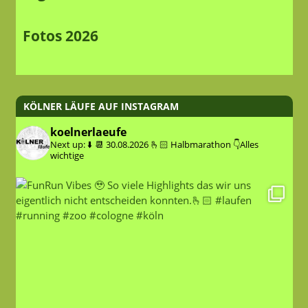
Fotos 2026
KÖLNER LÄUFE AUF INSTAGRAM
koelnerlaeufe
Next up: ⬇️
📆 30.08.2026
🫰🏻 Halbmarathon
👇Alles
wichtige