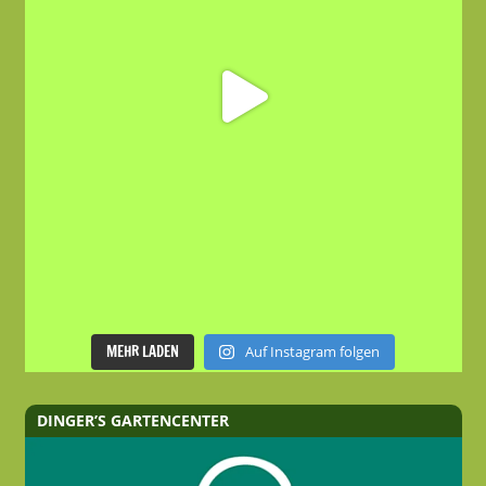
MEHR LADEN
Auf Instagram folgen
DINGER’S GARTENCENTER