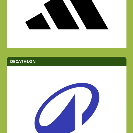
DECATHLON