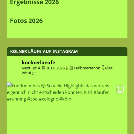
Ergebnisse 2026
Fotos 2026
KÖLNER LÄUFE AUF INSTAGRAM
koelnerlaeufe
Next up: ⬇️
📆 30.08.2026
🫰🏻 Halbmarathon
👇Alles
wichtige