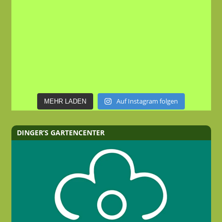
Auf Instagram folgen
MEHR LADEN
DINGER’S GARTENCENTER