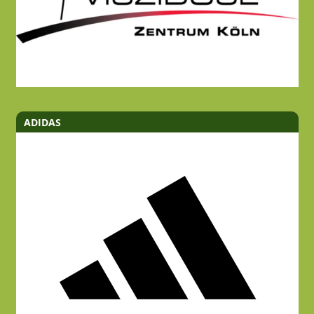
ADIDAS