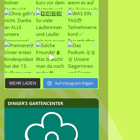
Auf Instagram folgen
MEHR LADEN
DINGER’S GARTENCENTER