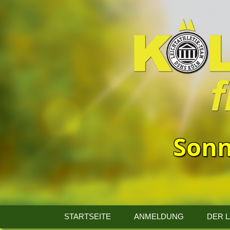
Sonn
13.
Kölner
STARTSEITE
ANMELDUNG
DER 