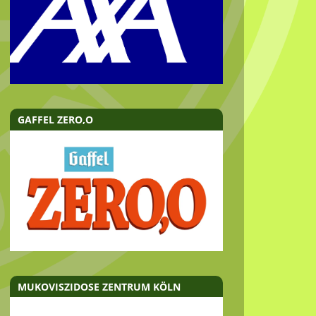
GAFFEL ZERO,O
MUKOVISZIDOSE ZENTRUM KÖLN