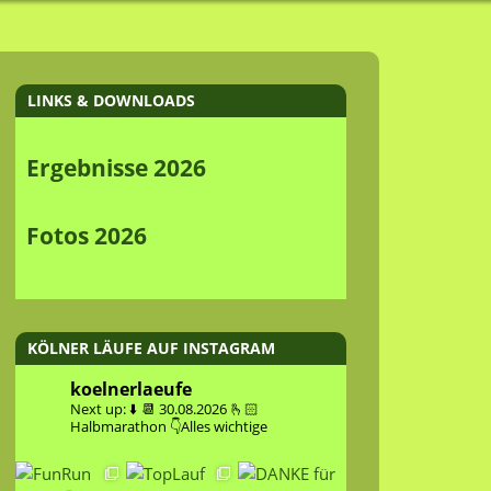
LINKS & DOWNLOADS
Ergebnisse 2026
Fotos 2026
KÖLNER LÄUFE AUF INSTAGRAM
koelnerlaeufe
Next up: ⬇️
📆 30.08.2026
🫰🏻
Halbmarathon
👇Alles wichtige