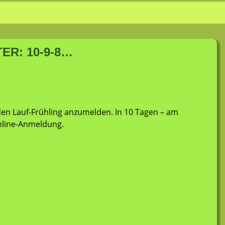
slauf
R: 10-9-8…
 den Lauf-Frühling anzumelden. In 10 Tagen – am
Online-Anmeldung.