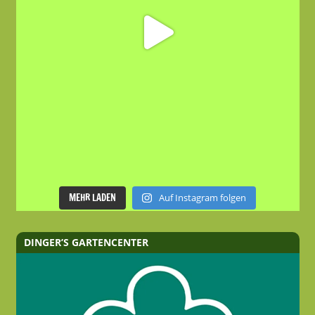
MEHR LADEN
Auf Instagram folgen
DINGER’S GARTENCENTER