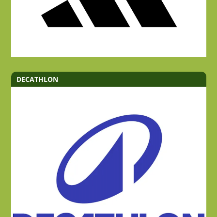
DECATHLON