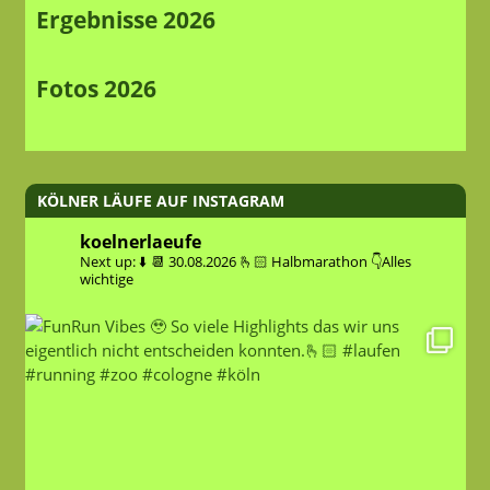
Ergebnisse 2026
Fotos 2026
KÖLNER LÄUFE AUF INSTAGRAM
koelnerlaeufe
Next up: ⬇️
📆 30.08.2026
🫰🏻 Halbmarathon
👇Alles
wichtige