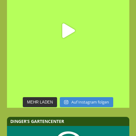
Auf Instagram folgen
MEHR LADEN
DINGER’S GARTENCENTER