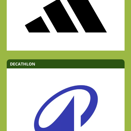
DECATHLON