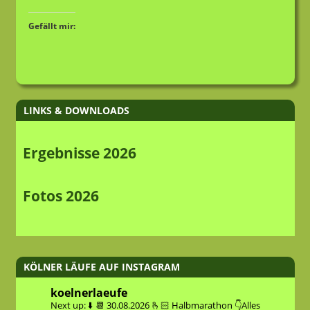
Gefällt mir:
LINKS & DOWNLOADS
Ergebnisse 2026
Fotos 2026
KÖLNER LÄUFE AUF INSTAGRAM
koelnerlaeufe
Next up: ⬇️
📆 30.08.2026
🫰🏻 Halbmarathon
👇Alles