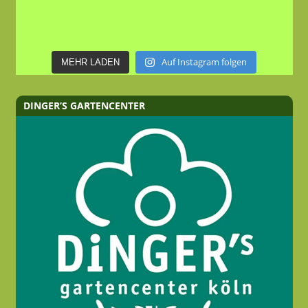
Auf Instagram folgen
MEHR LADEN
DINGER’S GARTENCENTER