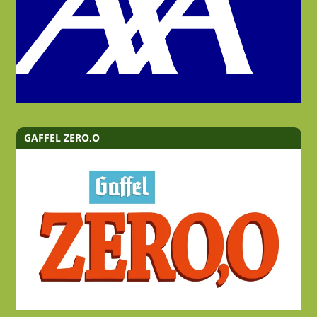
GAFFEL ZERO,O