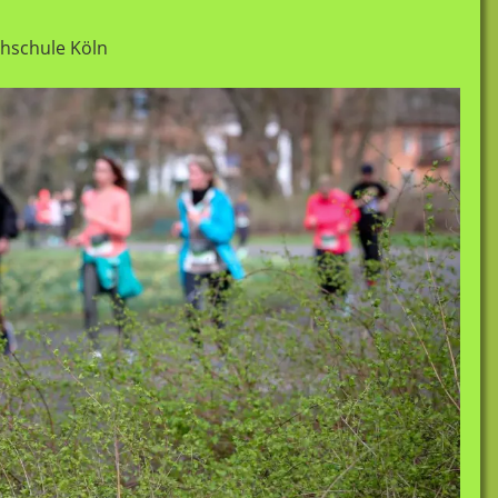
chschule Köln