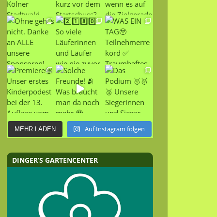
Auf Instagram folgen
MEHR LADEN
DINGER’S GARTENCENTER