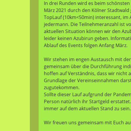
In drei Runden wird es beim schönsten
März 2021 durch den Kölner Stadtwald g
TopLauf (10km<50min) interessant, im 
jedermann. Die Teilnehmeranzahl ist vor
aktuellen Situation können wir den Azub
leider keinen Azubirun geben. Informa
Ablauf des Events folgen Anfang März.
Wir stehen im engen Austausch mit de
gemeinsam über die Durchführung indiv
hoffen auf Verständnis, dass wir nicht 
Grundlage der Vereinseinnahmen darste
zugutekommen.
Sollte dieser Lauf aufgrund der Pand
Person natürlich ihr Startgeld erstatte
immer auf dem aktuellen Stand zu sein.
Wir freuen uns gemeinsam mit Euch auf 