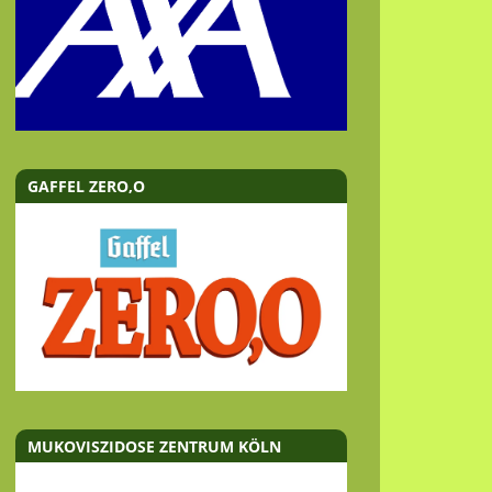
GAFFEL ZERO,O
MUKOVISZIDOSE ZENTRUM KÖLN