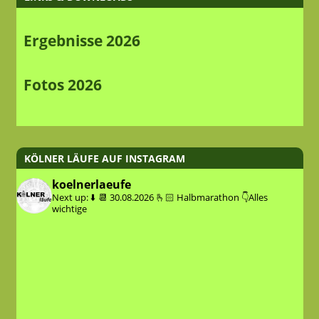
Ergebnisse 2026
Fotos 2026
KÖLNER LÄUFE AUF INSTAGRAM
koelnerlaeufe
Next up: ⬇️
📆 30.08.2026
🫰🏻 Halbmarathon
👇Alles
wichtige