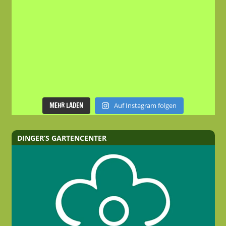
MEHR LADEN
Auf Instagram folgen
DINGER’S GARTENCENTER