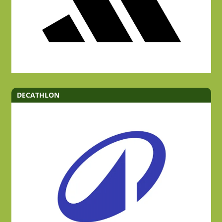
DECATHLON