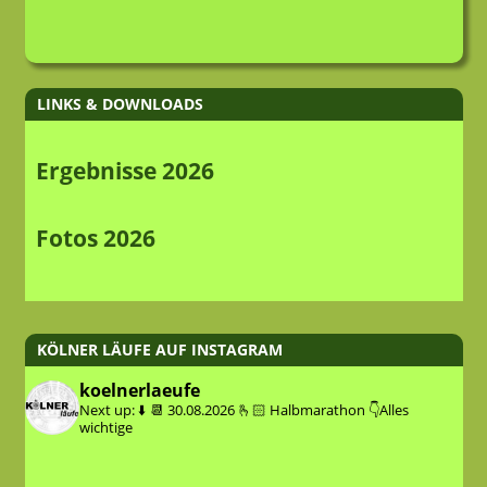
LINKS & DOWNLOADS
Ergebnisse 2026
Fotos 2026
KÖLNER LÄUFE AUF INSTAGRAM
koelnerlaeufe
Next up: ⬇️
📆 30.08.2026
🫰🏻 Halbmarathon
👇Alles
wichtige