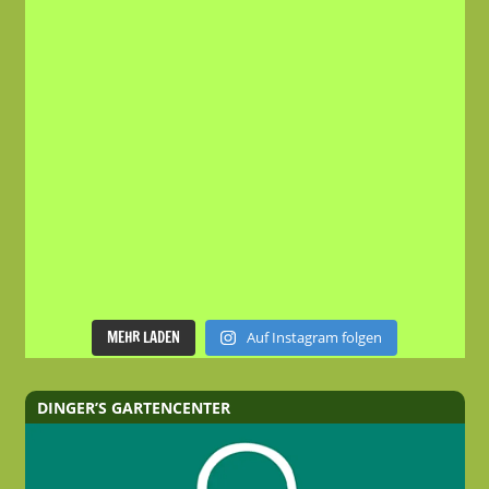
MEHR LADEN
Auf Instagram folgen
DINGER’S GARTENCENTER