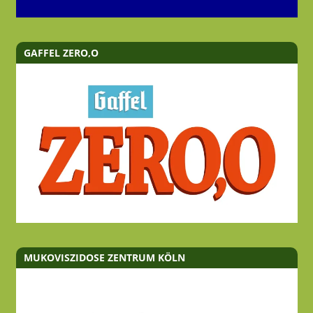
GAFFEL ZERO,O
MUKOVISZIDOSE ZENTRUM KÖLN