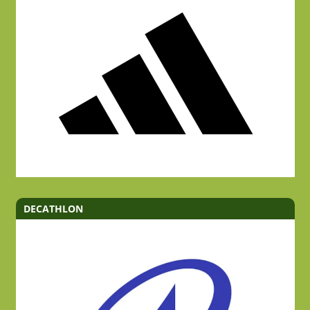
DECATHLON