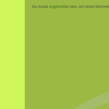
Du musst
angemeldet
sein, um einen Kommen