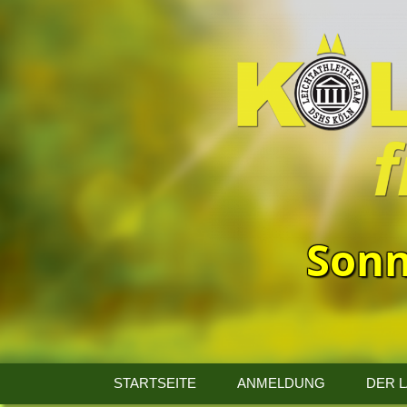
Sonn
13.
Kölner
STARTSEITE
ANMELDUNG
DER 