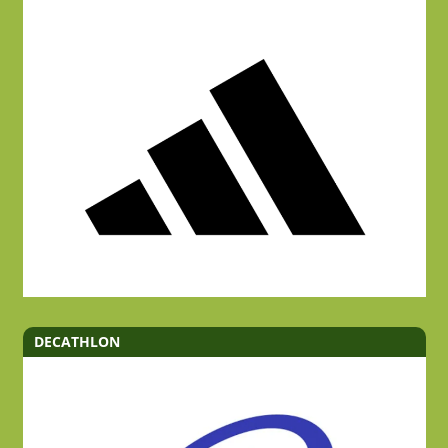
DECATHLON