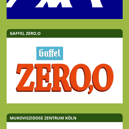
GAFFEL ZERO,O
MUKOVISZIDOSE ZENTRUM KÖLN