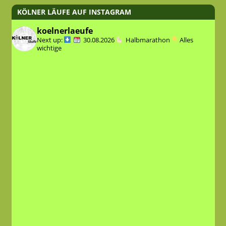
KÖLNER LÄUFE AUF INSTAGRAM
koelnerlaeufe
Next up:
30.08.2026
Halbmarathon
Alles
wichtige