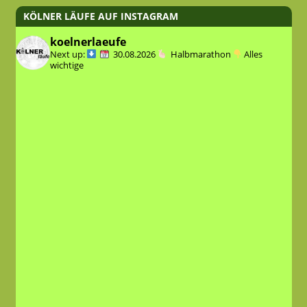
KÖLNER LÄUFE AUF INSTAGRAM
koelnerlaeufe
Next up:
30.08.2026
Halbmarathon
Alles
wichtige