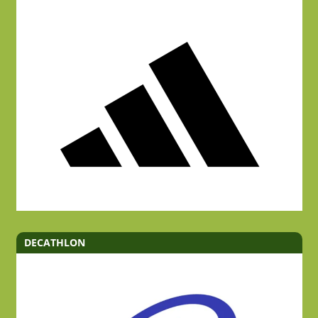
DECATHLON