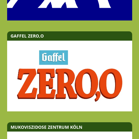
GAFFEL ZERO,O
MUKOVISZIDOSE ZENTRUM KÖLN