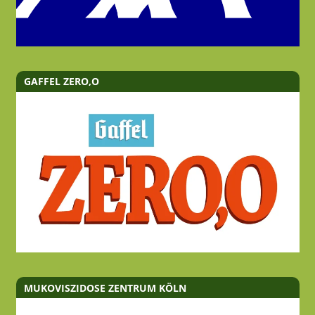
GAFFEL ZERO,O
MUKOVISZIDOSE ZENTRUM KÖLN