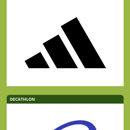
DECATHLON