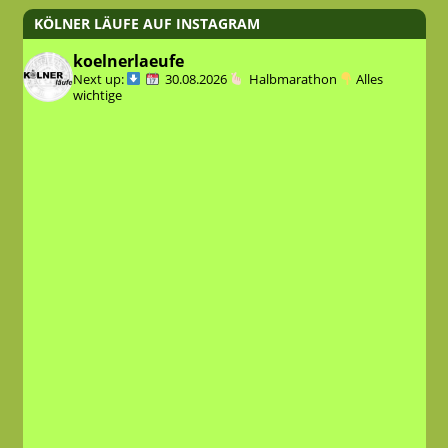
KÖLNER LÄUFE AUF INSTAGRAM
koelnerlaeufe
Next up:
30.08.2026
Halbmarathon
Alles
wichtige