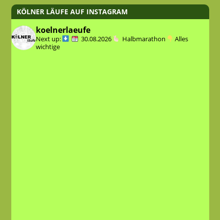
KÖLNER LÄUFE AUF INSTAGRAM
koelnerlaeufe
Next up:
30.08.2026
Halbmarathon
Alles
wichtige