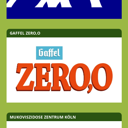
GAFFEL ZERO,O
MUKOVISZIDOSE ZENTRUM KÖLN