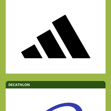
DECATHLON