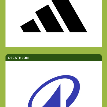
DECATHLON