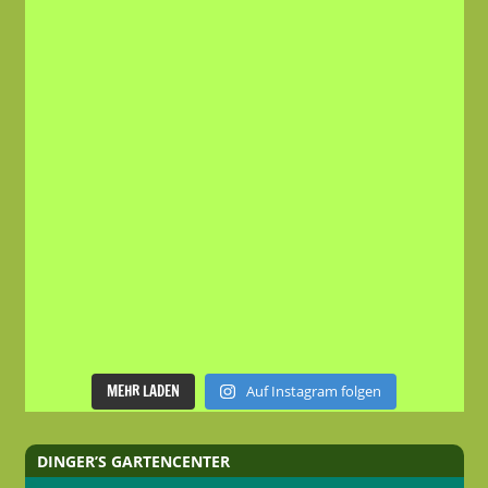
MEHR LADEN
Auf Instagram folgen
DINGER’S GARTENCENTER