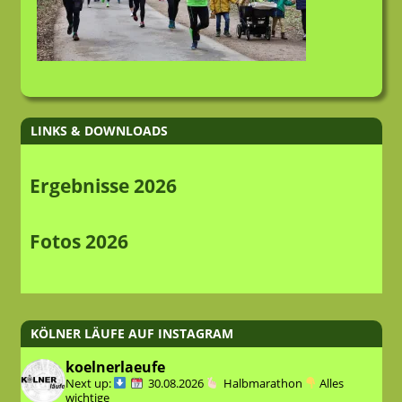
LINKS & DOWNLOADS
Ergebnisse 2026
Fotos 2026
KÖLNER LÄUFE AUF INSTAGRAM
koelnerlaeufe
Next up:
30.08.2026
Halbmarathon
Alles
wichtige