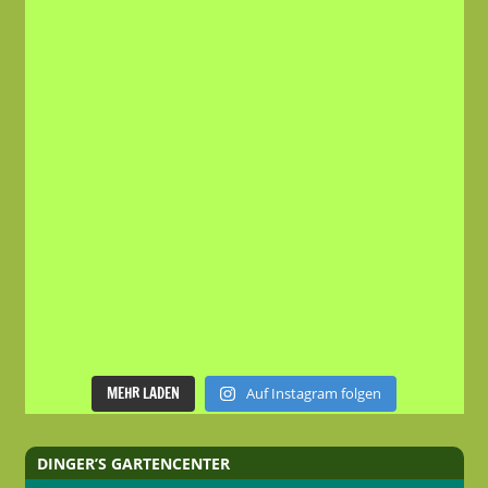
MEHR LADEN
Auf Instagram folgen
DINGER’S GARTENCENTER