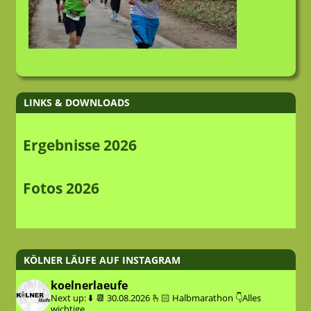
LINKS & DOWNLOADS
Ergebnisse 2026
Fotos 2026
KÖLNER LÄUFE AUF INSTAGRAM
koelnerlaeufe
Next up: ⬇️
📆 30.08.2026
🫰🏻 Halbmarathon
👇Alles
wichtige