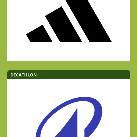
DECATHLON