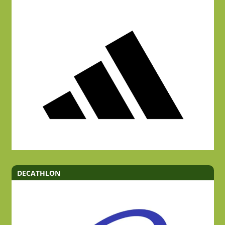
DECATHLON