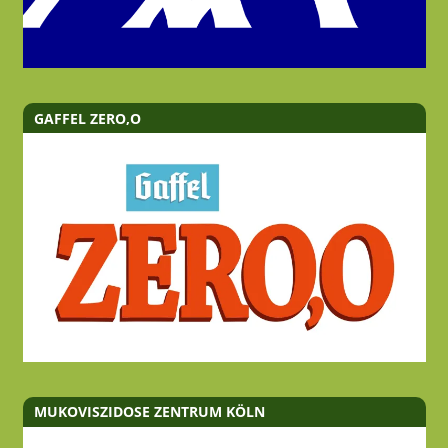
GAFFEL ZERO,O
MUKOVISZIDOSE ZENTRUM KÖLN