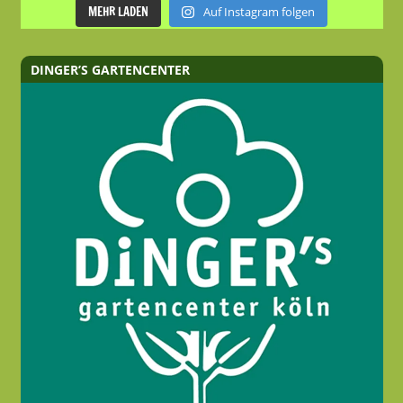
MEHR LADEN
Auf Instagram folgen
DINGER’S GARTENCENTER