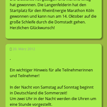
hat gewonnen. Die Langenfelderin hat den
Startplatz für den RheinEnergie Marathon Köln
gewonnen und kann nun am 14. Oktober auf die
große Schleife durch die Domstadt gehen.
Herzlichen Glückwunsch!
20. März 2012
LT-Admin
Allgemein
Ein wichtiger Hinweis für alle Teilnehmerinnen
und Teilnehmer!
In der Nacht von Samstag auf Sonntag beginnt
in Deutschland die Sommerzeit!
Um zwei Uhr in der Nacht werden die Uhren um
eine Stunde vorgestellt.