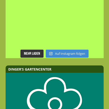
MEHR LADEN
Auf Instagram folgen
DINGER’S GARTENCENTER