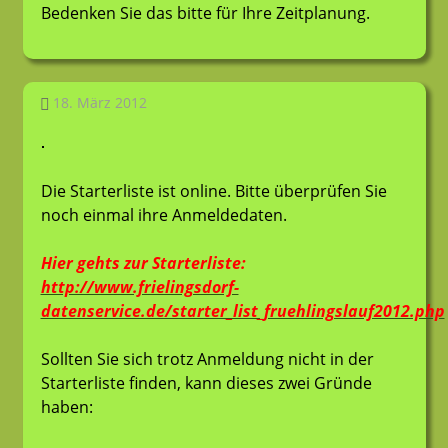
Bedenken Sie das bitte für Ihre Zeitplanung.
18. März 2012
LT-Admin
Allgemein
Die Starterliste ist online. Bitte überprüfen Sie
noch einmal ihre Anmeldedaten.
Hier gehts zur Starterliste:
http://www.frielingsdorf-
datenservice.de/starter_list_fruehlingslauf2012.php
Sollten Sie sich trotz Anmeldung nicht in der
Starterliste finden, kann dieses zwei Gründe
haben: