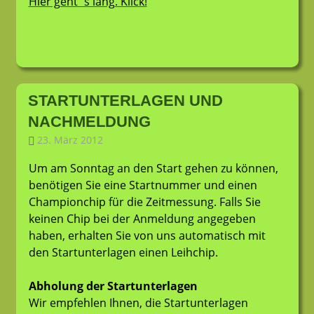
Hier geht´s lang. Klick!
STARTUNTERLAGEN UND
NACHMELDUNG
23. März 2012
LT-Admin
Allgemein
Um am Sonntag an den Start gehen zu können,
benötigen Sie eine Startnummer und einen
Championchip für die Zeitmessung. Falls Sie
keinen Chip bei der Anmeldung angegeben
haben, erhalten Sie von uns automatisch mit
den Startunterlagen einen Leihchip.
Abholung der Startunterlagen
Wir empfehlen Ihnen, die Startunterlagen